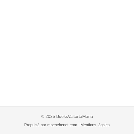
© 2025 BooksValtortaMaria
Propulsé par
mpenchenat.com
|
Mentions légales